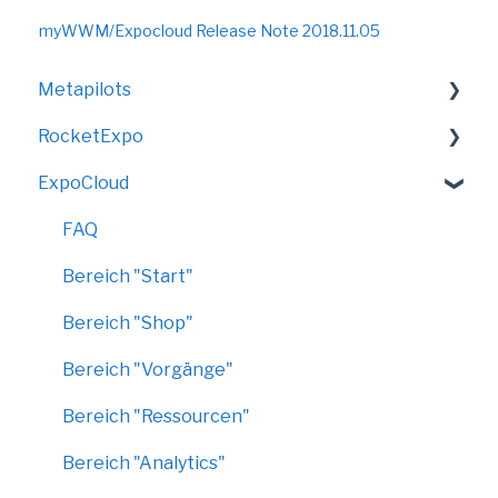
myWWM/Expocloud Release Note 2018.11.05
Metapilots
RocketExpo
VirtualShow
ExpoCloud
LED-Messewand
FAQ
Bereich "Start"
Bereich "Shop"
Bereich "Vorgänge"
Bereich "Ressourcen"
Bereich "Analytics"