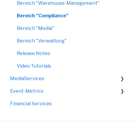
Bereich "Warehouse-Management"
Bereich "Compliance"
Bereich "Media"
Bereich "Verwaltung"
Release Notes
Video Tutorials
MediaServices
Event-Metrics
Rollups
Financial Services
Faltdisplays
FAQ
Grafik