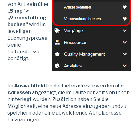
von Artikeln über
„Shop“ >
„Veranstaltung
buchen“
wird im
jeweiligen
Buchungsprozes
s eine
Lieferadresse
benötigt.
Im
Auswahlfeld
für die Lieferadresse werden
alle
Adressen
angezeigt, die im Laufe der Zeit von Ihnen
hinterlegt wurden. Zusätzlich haben Sie die
Möglichkeit, eine neue Adresse einzugeben und zu
speichern oder eine abweichende Abholadresse
hinzuzufügen.