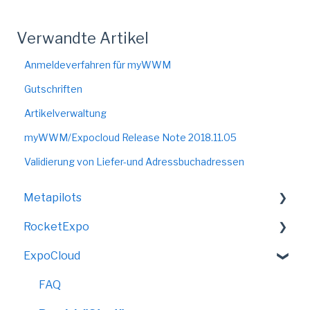
Verwandte Artikel
Anmeldeverfahren für myWWM
Gutschriften
Artikelverwaltung
myWWM/Expocloud Release Note 2018.11.05
Validierung von Liefer-und Adressbuchadressen
Metapilots
RocketExpo
VirtualShow
ExpoCloud
LED-Messewand
FAQ