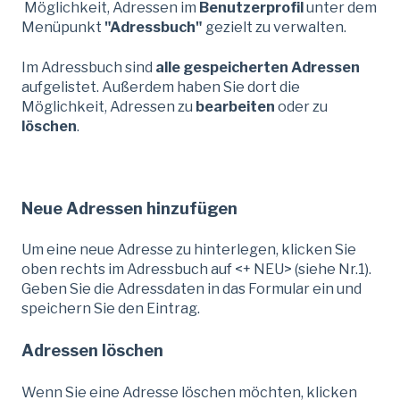
Möglichkeit, Adressen im
Benutzerprofil
unter dem
Menüpunkt
"Adressbuch"
gezielt zu verwalten.
Im Adressbuch sind
alle gespeicherten Adressen
aufgelistet. Außerdem haben Sie dort die
Möglichkeit, Adressen zu
bearbeiten
oder zu
löschen
.
Neue Adressen hinzufügen
Um eine neue Adresse zu hinterlegen, klicken Sie
oben rechts im Adressbuch auf <+ NEU> (siehe Nr.1).
Geben Sie die Adressdaten in das Formular ein und
speichern Sie den Eintrag.
Adressen löschen
Wenn Sie eine Adresse löschen möchten, klicken