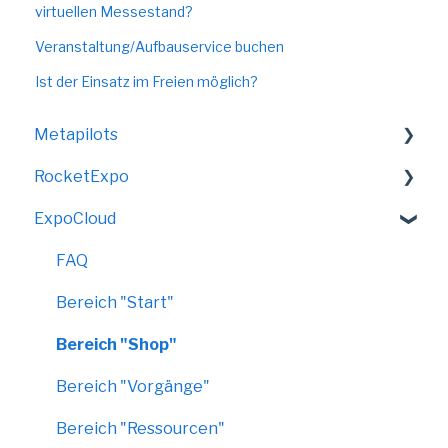
virtuellen Messestand?
Veranstaltung/Aufbauservice buchen
Ist der Einsatz im Freien möglich?
Metapilots
RocketExpo
VirtualShow
ExpoCloud
LED-Messewand
FAQ
Bereich "Start"
Bereich "Shop"
Bereich "Vorgänge"
Bereich "Ressourcen"