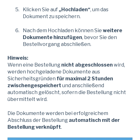
Klicken Sie auf
„Hochladen“
, um das
Dokument zu speichern.
Nach dem Hochladen können Sie
weitere
Dokumente hinzufügen
, bevor Sie den
Bestellvorgang abschließen.
Hinweis:
Wenn eine Bestellung
nicht abgeschlossen
wird,
werden hochgeladene Dokumente aus
Sicherheitsgründen
für maximal 2 Stunden
zwischengespeichert
und anschließend
automatisch gelöscht, sofern die Bestellung nicht
übermittelt wird.
Die Dokumente werden bei erfolgreichem
Abschluss der Bestellung
automatisch mit der
Bestellung verknüpft
.