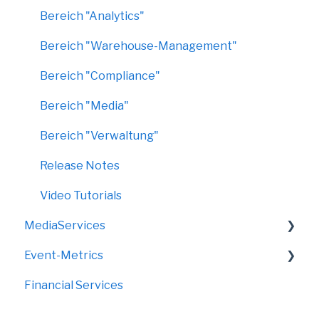
Bereich "Analytics"
Bereich "Warehouse-Management"
Bereich "Compliance"
Bereich "Media"
Bereich "Verwaltung"
Release Notes
Video Tutorials
MediaServices
Event-Metrics
Rollups
Financial Services
Faltdisplays
FAQ
Grafik