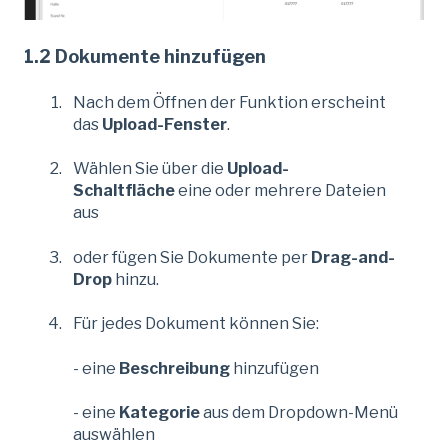
1.2 Dokumente hinzufügen
Nach dem Öffnen der Funktion erscheint
das
Upload-Fenster
.
Wählen Sie über die
Upload-
Schaltfläche
eine oder mehrere Dateien
aus
oder fügen Sie Dokumente per
Drag-and-
Drop
hinzu.
Für jedes Dokument können Sie:
- eine
Beschreibung
hinzufügen
- eine
Kategorie
aus dem Dropdown-Menü
auswählen