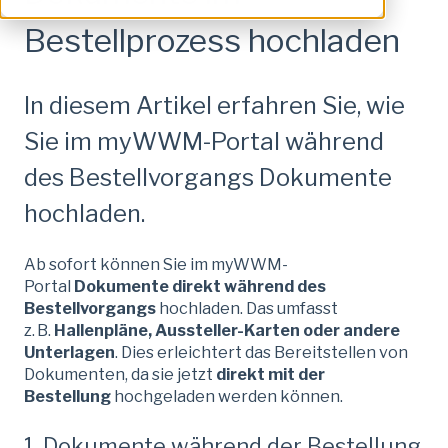
Bestellprozess hochladen
In diesem Artikel erfahren Sie, wie
Sie im myWWM-Portal während
des Bestellvorgangs Dokumente
hochladen.
Ab sofort können Sie im myWWM-
Portal
Dokumente direkt während des
Bestellvorgangs
hochladen. Das umfasst
z. B.
Hallenpläne, Aussteller-Karten oder andere
Unterlagen
. Dies erleichtert das Bereitstellen von
Dokumenten, da sie jetzt
direkt mit der
Bestellung
hochgeladen werden können.
1. Dokumente während der Bestellung