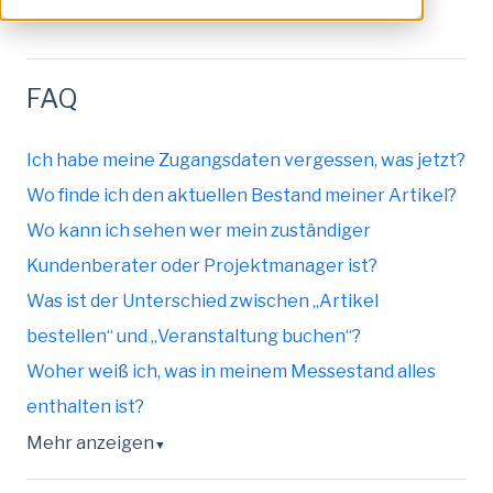
exhibition.as.a.service
FAQ
Ich habe meine Zugangsdaten vergessen, was jetzt?
Wo finde ich den aktuellen Bestand meiner Artikel?
Wo kann ich sehen wer mein zuständiger
Kundenberater oder Projektmanager ist?
Was ist der Unterschied zwischen „Artikel
bestellen“ und „Veranstaltung buchen“?
Woher weiß ich, was in meinem Messestand alles
enthalten ist?
Mehr anzeigen
▼