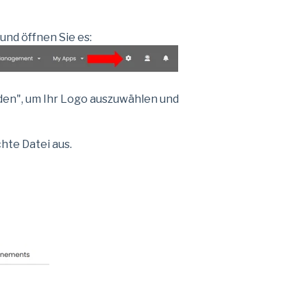
nd öffnen Sie es:
den", um Ihr Logo auszuwählen und
hte Datei aus.