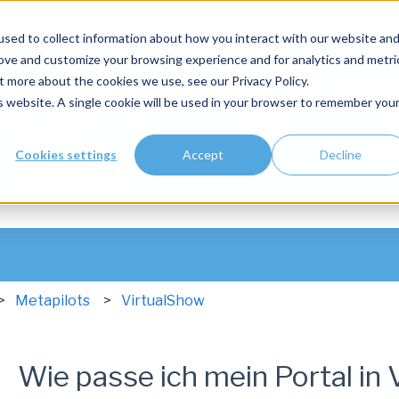
sed to collect information about how you interact with our website an
rove and customize your browsing experience and for analytics and metri
t more about the cookies we use, see our Privacy Policy.
is website. A single cookie will be used in your browser to remember you
Cookies settings
Accept
Decline
lfen?
hfeld leer ist.
Metapilots
VirtualShow
Wie passe ich mein Portal in