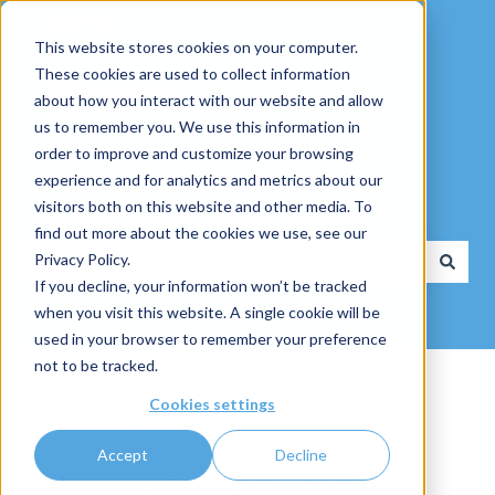
Deutsch
Untermenü für Übersetzungen anzeigen
This website stores cookies on your computer.
These cookies are used to collect information
about how you interact with our website and allow
us to remember you. We use this information in
order to improve and customize your browsing
experience and for analytics and metrics about our
visitors both on this website and other media. To
Wie dürfen wir Ihnen helfen?
find out more about the cookies we use, see our
Privacy Policy.
If you decline, your information won’t be tracked
Es gibt keine Vorschläge, da das Suchfeld leer ist.
when you visit this website. A single cookie will be
used in your browser to remember your preference
not to be tracked.
Knowledge Base der WWM Group
Cookies settings
Event-Metrics
FAQ
Accept
Decline
Gib es Alternativen zu