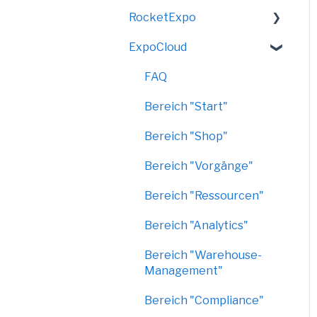
RocketExpo
VirtualShow
ExpoCloud
LED-Messewand
FAQ
Bereich "Start"
Bereich "Shop"
Bereich "Vorgänge"
Bereich "Ressourcen"
Bereich "Analytics"
Bereich "Warehouse-
Management"
Bereich "Compliance"