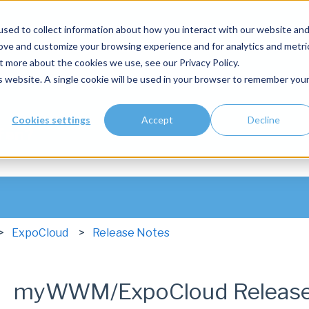
sed to collect information about how you interact with our website an
rove and customize your browsing experience and for analytics and metri
t more about the cookies we use, see our Privacy Policy.
is website. A single cookie will be used in your browser to remember you
Cookies settings
Accept
Decline
lfen?
hfeld leer ist.
ExpoCloud
Release Notes
myWWM/ExpoCloud Release 