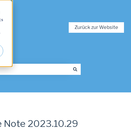
d
cs
Zurück zur Website
r
Note 2023.10.29