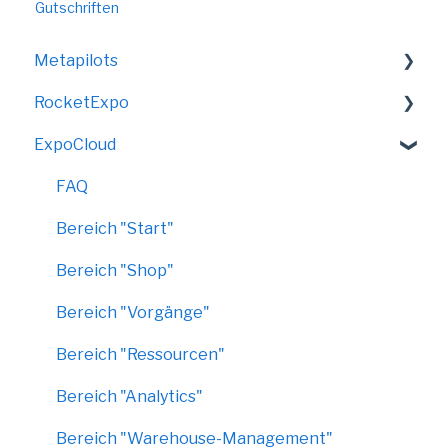
Gutschriften
Metapilots
RocketExpo
VirtualShow
ExpoCloud
LED-Messewand
FAQ
Bereich "Start"
Bereich "Shop"
Bereich "Vorgänge"
Bereich "Ressourcen"
Bereich "Analytics"
Bereich "Warehouse-Management"