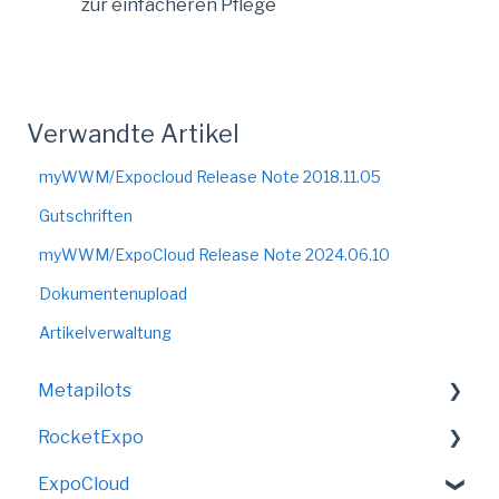
zur einfacheren Pflege
Verwandte Artikel
myWWM/Expocloud Release Note 2018.11.05
Gutschriften
myWWM/ExpoCloud Release Note 2024.06.10
Dokumentenupload
Artikelverwaltung
Metapilots
RocketExpo
VirtualShow
ExpoCloud
LED-Messewand