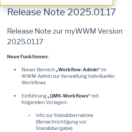
Release Note 2025.01.17
Release Note zur myWWM Version
2025.01.17
Neue Funktionen:
Neuer Bereich
„Workflow-Admin“
im
WWM-Admin zur Verwaltung individueller
Workflows
Einführung
„QMS-Workflows“
mit
folgenden Vorlagen:
Info zur Standübernahme
(Benachrichtigung vor
Standübergabe)