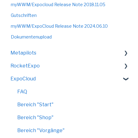
myWWM/Expocloud Release Note 2018.11.05
Gutschriften
myWWM/ExpoCloud Release Note 2024.06.10
Dokumentenupload
Metapilots
RocketExpo
VirtualShow
ExpoCloud
LED-Messewand
FAQ
Bereich "Start"
Bereich "Shop"
Bereich "Vorgänge"