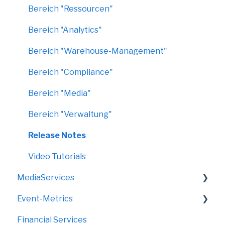
Bereich "Ressourcen"
Bereich "Analytics"
Bereich "Warehouse-Management"
Bereich "Compliance"
Bereich "Media"
Bereich "Verwaltung"
Release Notes
Video Tutorials
MediaServices
Event-Metrics
Rollups
Financial Services
Faltdisplays
FAQ