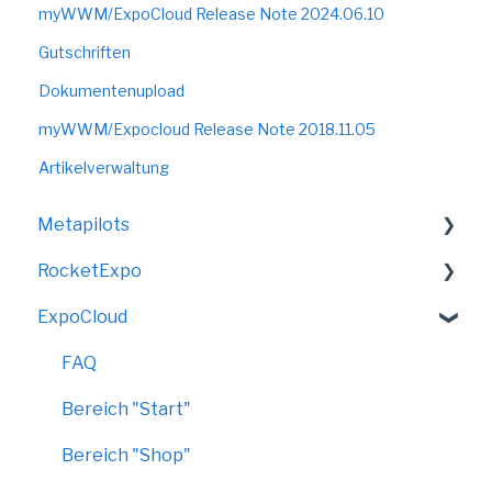
myWWM/ExpoCloud Release Note 2024.06.10
Gutschriften
Dokumentenupload
myWWM/Expocloud Release Note 2018.11.05
Artikelverwaltung
Metapilots
RocketExpo
VirtualShow
ExpoCloud
LED-Messewand
FAQ
Bereich "Start"
Bereich "Shop"