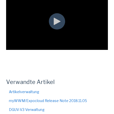
Verwandte Artikel
Artikelverwaltung
myWWM/Expocloud Release Note 2018.11.05
DGUV-V3 Verwaltung