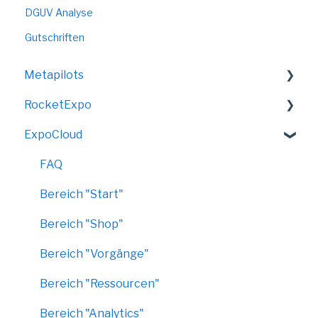
DGUV Analyse
Gutschriften
Metapilots
RocketExpo
VirtualShow
ExpoCloud
LED-Messewand
FAQ
Bereich "Start"
Bereich "Shop"
Bereich "Vorgänge"
Bereich "Ressourcen"
Bereich "Analytics"