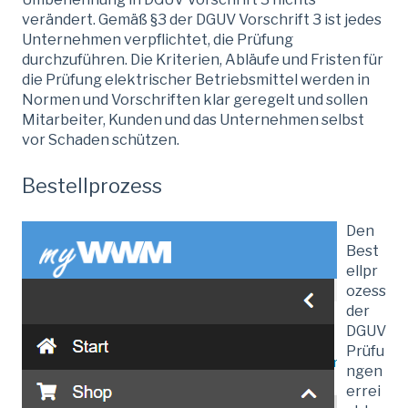
verändert. Gemäß §3 der DGUV Vorschrift 3 ist jedes
Unternehmen verpflichtet, die Prüfung
durchzuführen. Die Kriterien, Abläufe und Fristen für
die Prüfung elektrischer Betriebsmittel werden in
Normen und Vorschriften klar geregelt und sollen
Mitarbeiter, Kunden und das Unternehmen selbst
vor Schaden schützen.
Bestellprozess
Den
Best
ellpr
ozess
der
DGUV
Prüfu
ngen
errei