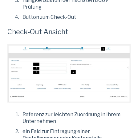
Fälligkeitsdatum der nächsten DGUV
Prüfung
Button zum Check-Out
Check-Out Ansicht
Referenz zur leichten Zuordnung in Ihrem
Unternehmen
ein Feld zur Eintragung einer