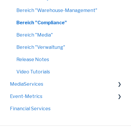
Bereich "Warehouse-Management"
Bereich "Compliance"
Bereich "Media"
Bereich "Verwaltung"
Release Notes
Video Tutorials
MediaServices
Event-Metrics
Rollups
Financial Services
Faltdisplays
FAQ
Grafik